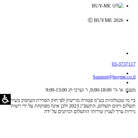
Ⓒ BUYME 2026
03-3737117
Support@buyme.co.il
מענה: א’-ה’ 9:00-18:00, ו’ וערבי חג 9:00-13:00
ביי מי טכנולוגיות בע"מ פטורה מרישיון לפי חוק הסדרת העיסוק בשירותי
תשלום וייזום תשלום, התשפ"ג 2023 ולכן אינה מפוקחת על ידי רשות
ניירות ערך לעניין שירותי התשלום הניתנים על ידה