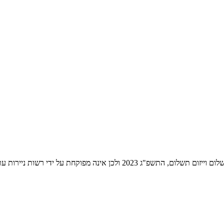
ת ניירות ערך לעניין שירותי התשלום הניתנים על ידה