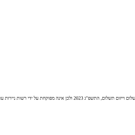
ת ניירות ערך לעניין שירותי התשלום הניתנים על ידה