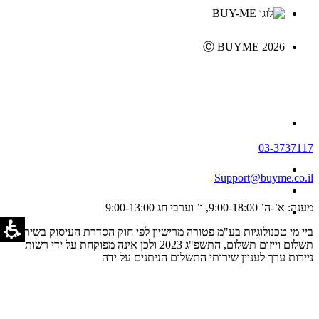
Ⓒ BUYME 2026
03-3737117
Support@buyme.co.il
מענה: א’-ה’ 9:00-18:00, ו’ וערבי חג 9:00-13:00
ביי מי טכנולוגיות בע"מ פטורה מרישיון לפי חוק הסדרת העיסוק בשירותי
תשלום וייזום תשלום, התשפ"ג 2023 ולכן אינה מפוקחת על ידי רשות
ניירות ערך לעניין שירותי התשלום הניתנים על ידה