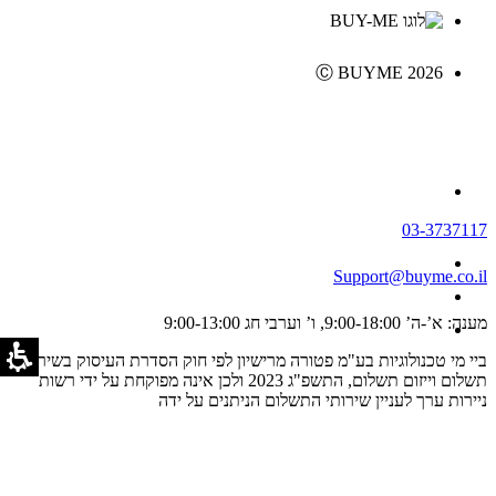
Ⓒ BUYME 2026
03-3737117
Support@buyme.co.il
מענה: א’-ה’ 9:00-18:00, ו’ וערבי חג 9:00-13:00
ביי מי טכנולוגיות בע"מ פטורה מרישיון לפי חוק הסדרת העיסוק בשירותי
תשלום וייזום תשלום, התשפ"ג 2023 ולכן אינה מפוקחת על ידי רשות
ניירות ערך לעניין שירותי התשלום הניתנים על ידה