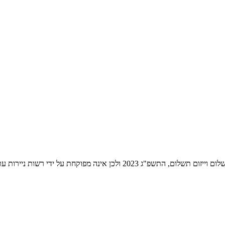
ת ניירות ערך לעניין שירותי התשלום הניתנים על ידה