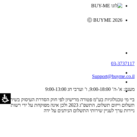
Ⓒ BUYME 2026
03-3737117
Support@buyme.co.il
מענה: א’-ה’ 9:00-18:00, ו’ וערבי חג 9:00-13:00
ביי מי טכנולוגיות בע"מ פטורה מרישיון לפי חוק הסדרת העיסוק בשירותי
תשלום וייזום תשלום, התשפ"ג 2023 ולכן אינה מפוקחת על ידי רשות
ניירות ערך לעניין שירותי התשלום הניתנים על ידה