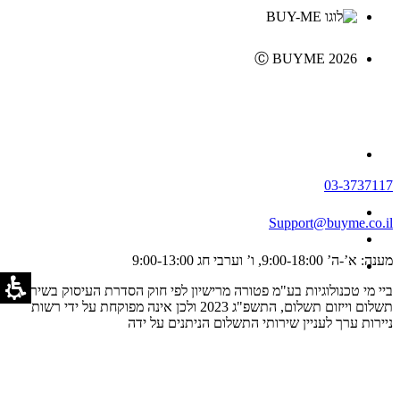
Ⓒ BUYME 2026
03-3737117
Support@buyme.co.il
מענה: א’-ה’ 9:00-18:00, ו’ וערבי חג 9:00-13:00
ביי מי טכנולוגיות בע"מ פטורה מרישיון לפי חוק הסדרת העיסוק בשירותי
תשלום וייזום תשלום, התשפ"ג 2023 ולכן אינה מפוקחת על ידי רשות
ניירות ערך לעניין שירותי התשלום הניתנים על ידה