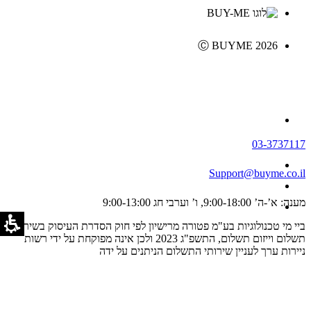
Ⓒ BUYME 2026
03-3737117
Support@buyme.co.il
מענה: א’-ה’ 9:00-18:00, ו’ וערבי חג 9:00-13:00
ביי מי טכנולוגיות בע"מ פטורה מרישיון לפי חוק הסדרת העיסוק בשירותי
תשלום וייזום תשלום, התשפ"ג 2023 ולכן אינה מפוקחת על ידי רשות
ניירות ערך לעניין שירותי התשלום הניתנים על ידה