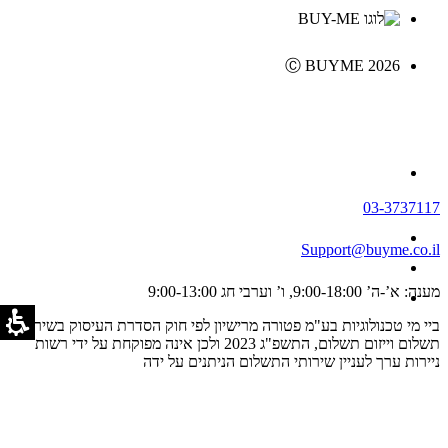
Ⓒ BUYME 2026
03-3737117
Support@buyme.co.il
מענה: א’-ה’ 9:00-18:00, ו’ וערבי חג 9:00-13:00
ביי מי טכנולוגיות בע"מ פטורה מרישיון לפי חוק הסדרת העיסוק בשירותי
תשלום וייזום תשלום, התשפ"ג 2023 ולכן אינה מפוקחת על ידי רשות
ניירות ערך לעניין שירותי התשלום הניתנים על ידה