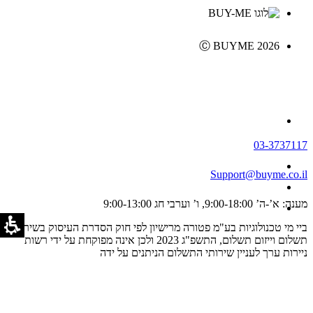
Ⓒ BUYME 2026
03-3737117
Support@buyme.co.il
מענה: א’-ה’ 9:00-18:00, ו’ וערבי חג 9:00-13:00
ביי מי טכנולוגיות בע"מ פטורה מרישיון לפי חוק הסדרת העיסוק בשירותי
תשלום וייזום תשלום, התשפ"ג 2023 ולכן אינה מפוקחת על ידי רשות
ניירות ערך לעניין שירותי התשלום הניתנים על ידה