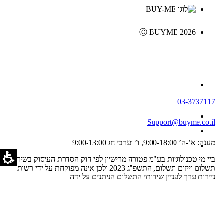
Ⓒ BUYME 2026
03-3737117
Support@buyme.co.il
מענה: א’-ה’ 9:00-18:00, ו’ וערבי חג 9:00-13:00
ביי מי טכנולוגיות בע"מ פטורה מרישיון לפי חוק הסדרת העיסוק בשירותי
תשלום וייזום תשלום, התשפ"ג 2023 ולכן אינה מפוקחת על ידי רשות
ניירות ערך לעניין שירותי התשלום הניתנים על ידה