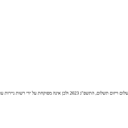
ת ניירות ערך לעניין שירותי התשלום הניתנים על ידה