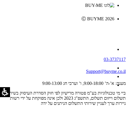
Ⓒ BUYME 2026
03-3737117
Support@buyme.co.il
מענה: א’-ה’ 9:00-18:00, ו’ וערבי חג 9:00-13:00
ביי מי טכנולוגיות בע"מ פטורה מרישיון לפי חוק הסדרת העיסוק בשירותי
תשלום וייזום תשלום, התשפ"ג 2023 ולכן אינה מפוקחת על ידי רשות
ניירות ערך לעניין שירותי התשלום הניתנים על ידה