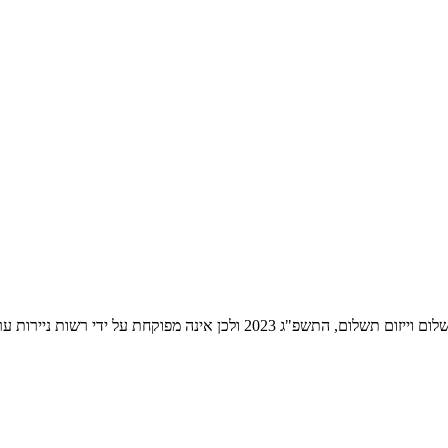
ת ניירות ערך לעניין שירותי התשלום הניתנים על ידה