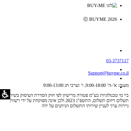
Ⓒ BUYME 2026
03-3737117
Support@buyme.co.il
מענה: א’-ה’ 9:00-18:00, ו’ וערבי חג 9:00-13:00
ביי מי טכנולוגיות בע"מ פטורה מרישיון לפי חוק הסדרת העיסוק בשירותי
תשלום וייזום תשלום, התשפ"ג 2023 ולכן אינה מפוקחת על ידי רשות
ניירות ערך לעניין שירותי התשלום הניתנים על ידה