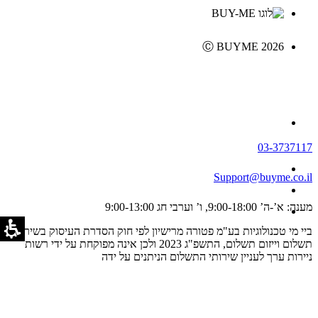
Ⓒ BUYME 2026
03-3737117
Support@buyme.co.il
מענה: א’-ה’ 9:00-18:00, ו’ וערבי חג 9:00-13:00
ביי מי טכנולוגיות בע"מ פטורה מרישיון לפי חוק הסדרת העיסוק בשירותי
תשלום וייזום תשלום, התשפ"ג 2023 ולכן אינה מפוקחת על ידי רשות
ניירות ערך לעניין שירותי התשלום הניתנים על ידה