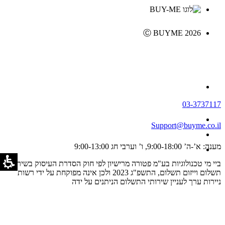
Ⓒ BUYME 2026
03-3737117
Support@buyme.co.il
מענה: א’-ה’ 9:00-18:00, ו’ וערבי חג 9:00-13:00
ביי מי טכנולוגיות בע"מ פטורה מרישיון לפי חוק הסדרת העיסוק בשירותי
תשלום וייזום תשלום, התשפ"ג 2023 ולכן אינה מפוקחת על ידי רשות
ניירות ערך לעניין שירותי התשלום הניתנים על ידה