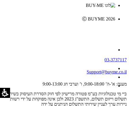
Ⓒ BUYME 2026
03-3737117
Support@buyme.co.il
מענה: א’-ה’ 9:00-18:00, ו’ וערבי חג 9:00-13:00
ביי מי טכנולוגיות בע"מ פטורה מרישיון לפי חוק הסדרת העיסוק בשירותי
תשלום וייזום תשלום, התשפ"ג 2023 ולכן אינה מפוקחת על ידי רשות
ניירות ערך לעניין שירותי התשלום הניתנים על ידה