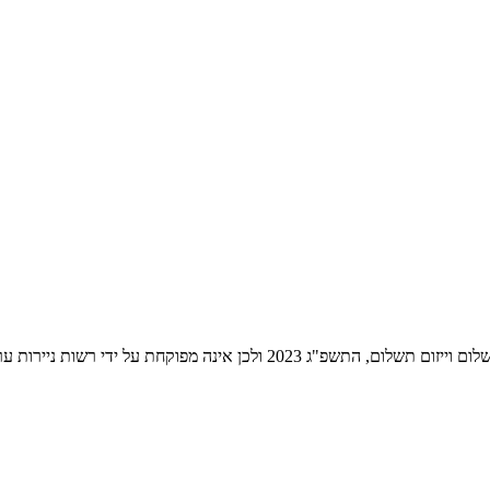
ת ניירות ערך לעניין שירותי התשלום הניתנים על ידה