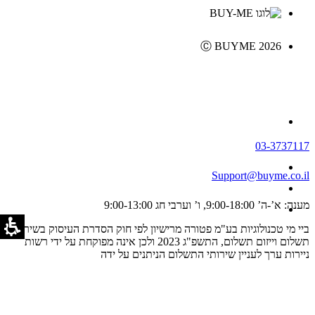
Ⓒ BUYME 2026
03-3737117
Support@buyme.co.il
מענה: א’-ה’ 9:00-18:00, ו’ וערבי חג 9:00-13:00
ביי מי טכנולוגיות בע"מ פטורה מרישיון לפי חוק הסדרת העיסוק בשירותי
תשלום וייזום תשלום, התשפ"ג 2023 ולכן אינה מפוקחת על ידי רשות
ניירות ערך לעניין שירותי התשלום הניתנים על ידה