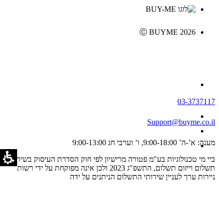
Ⓒ BUYME 2026
03-3737117
Support@buyme.co.il
מענה: א’-ה’ 9:00-18:00, ו’ וערבי חג 9:00-13:00
ביי מי טכנולוגיות בע"מ פטורה מרישיון לפי חוק הסדרת העיסוק בשירותי
תשלום וייזום תשלום, התשפ"ג 2023 ולכן אינה מפוקחת על ידי רשות
ניירות ערך לעניין שירותי התשלום הניתנים על ידה