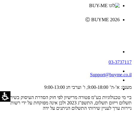
Ⓒ BUYME 2026
03-3737117
Support@buyme.co.il
מענה: א’-ה’ 9:00-18:00, ו’ וערבי חג 9:00-13:00
ביי מי טכנולוגיות בע"מ פטורה מרישיון לפי חוק הסדרת העיסוק בשירותי
תשלום וייזום תשלום, התשפ"ג 2023 ולכן אינה מפוקחת על ידי רשות
ניירות ערך לעניין שירותי התשלום הניתנים על ידה