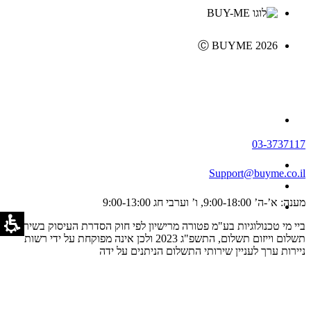
Ⓒ BUYME 2026
03-3737117
Support@buyme.co.il
מענה: א’-ה’ 9:00-18:00, ו’ וערבי חג 9:00-13:00
ביי מי טכנולוגיות בע"מ פטורה מרישיון לפי חוק הסדרת העיסוק בשירותי
תשלום וייזום תשלום, התשפ"ג 2023 ולכן אינה מפוקחת על ידי רשות
ניירות ערך לעניין שירותי התשלום הניתנים על ידה