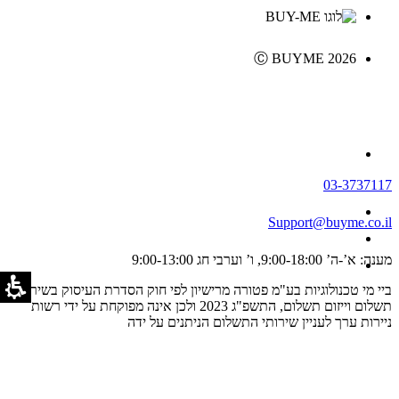
Ⓒ BUYME 2026
03-3737117
Support@buyme.co.il
מענה: א’-ה’ 9:00-18:00, ו’ וערבי חג 9:00-13:00
ביי מי טכנולוגיות בע"מ פטורה מרישיון לפי חוק הסדרת העיסוק בשירותי
תשלום וייזום תשלום, התשפ"ג 2023 ולכן אינה מפוקחת על ידי רשות
ניירות ערך לעניין שירותי התשלום הניתנים על ידה