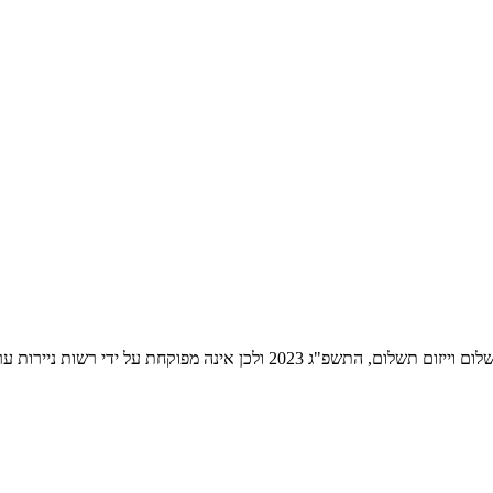
ת ניירות ערך לעניין שירותי התשלום הניתנים על ידה