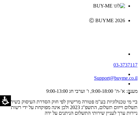
Ⓒ BUYME 2026
03-3737117
Support@buyme.co.il
מענה: א’-ה’ 9:00-18:00, ו’ וערבי חג 9:00-13:00
ביי מי טכנולוגיות בע"מ פטורה מרישיון לפי חוק הסדרת העיסוק בשירותי
תשלום וייזום תשלום, התשפ"ג 2023 ולכן אינה מפוקחת על ידי רשות
ניירות ערך לעניין שירותי התשלום הניתנים על ידה