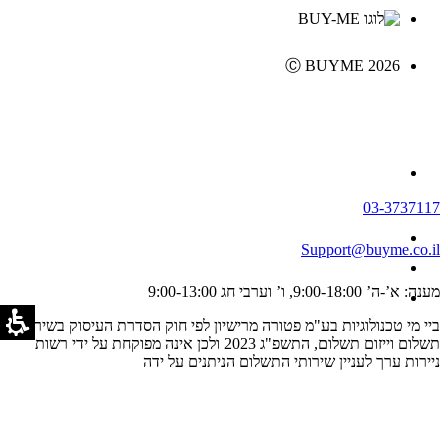
Ⓒ BUYME 2026
03-3737117
Support@buyme.co.il
מענה: א’-ה’ 9:00-18:00, ו’ וערבי חג 9:00-13:00
ביי מי טכנולוגיות בע"מ פטורה מרישיון לפי חוק הסדרת העיסוק בשירותי
תשלום וייזום תשלום, התשפ"ג 2023 ולכן אינה מפוקחת על ידי רשות
ניירות ערך לעניין שירותי התשלום הניתנים על ידה