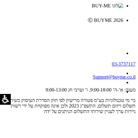
Ⓒ BUYME 2026
03-3737117
Support@buyme.co.il
מענה: א’-ה’ 9:00-18:00, ו’ וערבי חג 9:00-13:00
ביי מי טכנולוגיות בע"מ פטורה מרישיון לפי חוק הסדרת העיסוק בשירותי
תשלום וייזום תשלום, התשפ"ג 2023 ולכן אינה מפוקחת על ידי רשות
ניירות ערך לעניין שירותי התשלום הניתנים על ידה