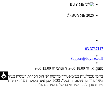
Ⓒ BUYME 2026
03-3737117
Support@buyme.co.il
מענה: א’-ה’ 9:00-18:00, ו’ וערבי חג 9:00-13:00
ביי מי טכנולוגיות בע"מ פטורה מרישיון לפי חוק הסדרת העיסוק בשירותי
תשלום וייזום תשלום, התשפ"ג 2023 ולכן אינה מפוקחת על ידי רשות
ניירות ערך לעניין שירותי התשלום הניתנים על ידה