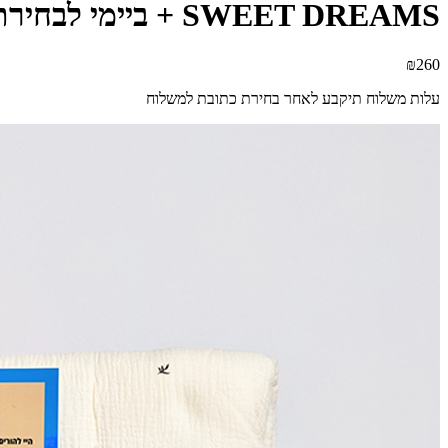
SWEET DREAMS + ביימי לבחירתך - BUYME BOX - מארזים במשלוח
₪260
עלות משלוח תיקבע לאחר בחירת כתובת למשלוח