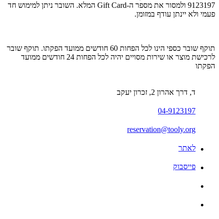
9123197
ולמסור את מספר
ה-Gift Card המלא.
השובר ניתן למימוש חד
פעמי ולא יינתן עודף במזומן.
תוקף שובר כספי הינו לכל הפחות 60 חודשים ממועד הפקתו. תוקף שובר
לרכישת מוצר או שירות מסויים יהיה לכל הפחות 24 חודשים ממועד
הפקתו
ד, דרך אהרון 2, זכרון יעקב
04-9123197
reservation@tooly.org
לאתר
פייסבוק