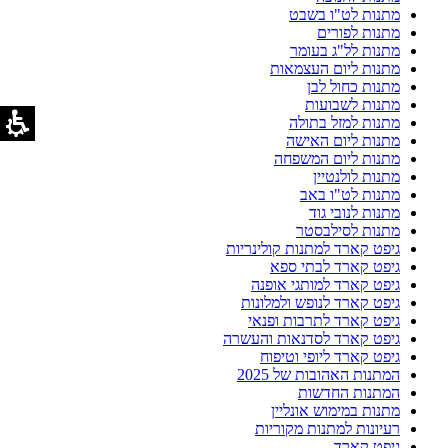
מתנות לט"ו בשבט
מתנות לפורים
מתנות לל"ג בעומר
מתנות ליום העצמאות
מתנות כחול לבן
מתנות לשבועות
מתנות למזל בתולה
מתנות ליום האישה
מתנות ליום המשפחה
מתנות לולנטיין
מתנות לט"ו באב
מתנות לנובי גוד
מתנות לסילבסטר
גיפט קארד למתנות קולינריות
גיפט קארד לבתי ספא
גיפט קארד למותגי אופנה
גיפט קארד לנופש ולמלונות
גיפט קארד לתרבות ופנאי
גיפט קארד לסדנאות והעשרה
גיפט קארד ליופי וטיפוח
המתנות האהובות של 2025
המתנות החדשות
מתנות במימוש אונליין
רעיונות למתנות מקוריות
גיפט קארד