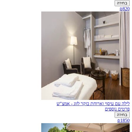
בחירה
₪820
לילה עם עיסוי וארוחת בוקר לזוג - אמצ"ש
פרטים נוספים
בחירה
₪1850