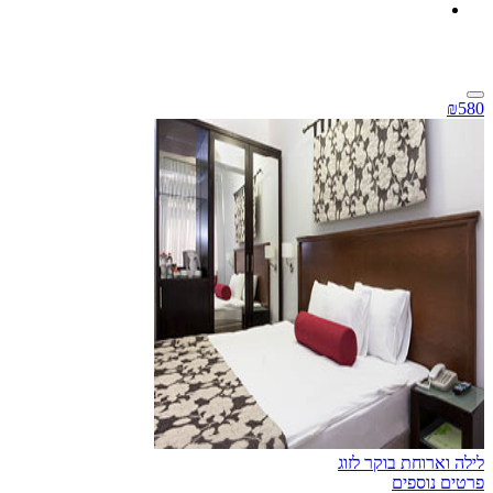
₪580
לילה וארוחת בוקר לזוג
פרטים נוספים