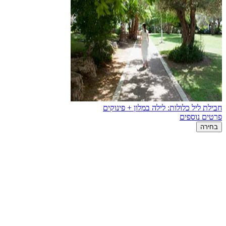
חבילת ליל כלולות: לילה במלון + פינוקים
פרטים נוספים
בחירה