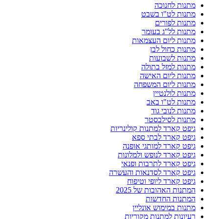
מתנות לחנוכה
מתנות לט"ו בשבט
מתנות לפורים
מתנות לל"ג בעומר
מתנות ליום העצמאות
מתנות כחול לבן
מתנות לשבועות
מתנות למזל בתולה
מתנות ליום האישה
מתנות ליום המשפחה
מתנות לולנטיין
מתנות לט"ו באב
מתנות לנובי גוד
מתנות לסילבסטר
גיפט קארד למתנות קולינריות
גיפט קארד לבתי ספא
גיפט קארד למותגי אופנה
גיפט קארד לנופש ולמלונות
גיפט קארד לתרבות ופנאי
גיפט קארד לסדנאות והעשרה
גיפט קארד ליופי וטיפוח
המתנות האהובות של 2025
המתנות החדשות
מתנות במימוש אונליין
רעיונות למתנות מקוריות