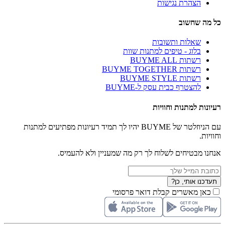
הצהרת נגישות
כל מה שחשוב
שאלות ותשובות
בלוג - טיפים למתנות שוות
רשתות BUYME ALL
רשתות BUYME TOGETHER
רשתות BUYME STYLE
להצטרף כבית עסק ל-BUYME
רעיונות למתנות וחוויות
עם הניוזלטר של BUYME יהיו לך תמיד רעיונות מפתיעים למתנות
וחוויות.
אנחנו מבטיחים לשלוח לך רק מה שמעניין ולא להעמיס.
תעדכנו אותי, כן?
כאן מאשרים קבלת דואר פרסומי