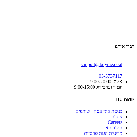
דברו איתנו
support@buyme.co.il
03-3737117
א׳-ה׳ 9:00-20:00
יום ו׳ וערבי חג 9:00-15:00
BUYME
כניסת בתי עסק - שותפים
אודות
Careers
תקנון האתר
מדיניות הגנת פרטיות