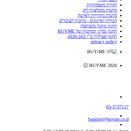
חוויות משפחתיות
מתנות מומלצות לחג
מתנות מקוריות לאישה
חברות וארגונים - מתנות לעובדים
תקנון מתנה משותפת
תקנון נסייני המתנות של BUYME
תקנון פעילות ט"ו באב 2026
privacy policy
Ⓒ BUYME 2026
03-3737117
Support@buyme.co.il