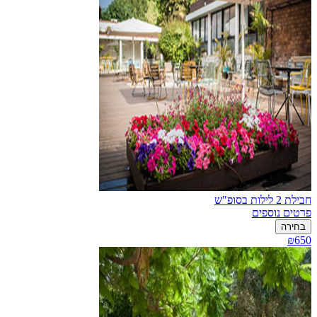
חבילת 2 לילות בסופ"ש
פרטים נוספים
בחירה
₪650