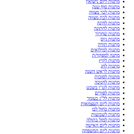
מתנות ליום נישואין
מתנות סוף שנה
מתנות לבר מצווה
מתנות לבת מצווה
מתנות לחינה
מתנות לחתונה
מתנות שחרור
מתנות גיוס
מתנות תודה
מתנות למילואים
מתנה למפקד/ת
מתנות לקיץ
מתנות לחג
מתנות לראש השנה
מתנות לסוכות
מתנות לחנוכה
מתנות לט"ו בשבט
מתנות לפורים
מתנות לל"ג בעומר
מתנות ליום העצמאות
מתנות כחול לבן
מתנות לשבועות
מתנות למזל בתולה
מתנות ליום האישה
מתנות ליום המשפחה