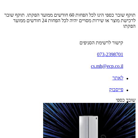
תוקף שובר כספי הינו לכל הפחות 60 חודשים ממועד הפקתו. תוקף שובר
לרכישת מוצר או שירות מסויים יהיה לכל הפחות 24 חודשים ממועד
הפקתו
קישור לרשימת הסניפים
073-2398701
cs.mh@ecp.co.il
לאתר
פייסבוק
שובר כספי