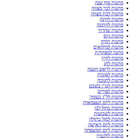
מתנות סוף שנה
מתנות לבר מצווה
מתנות לבת מצווה
מתנות לחינה
מתנות לחתונה
מתנות שחרור
מתנות גיוס
מתנות תודה
מתנות למילואים
מתנה למפקד/ת
מתנות לקיץ
מתנות לחג
מתנות לראש השנה
מתנות לסוכות
מתנות לחנוכה
מתנות לט"ו בשבט
מתנות לפורים
מתנות לל"ג בעומר
מתנות ליום העצמאות
מתנות כחול לבן
מתנות לשבועות
מתנות למזל בתולה
מתנות ליום האישה
מתנות ליום המשפחה
מתנות לולנטיין