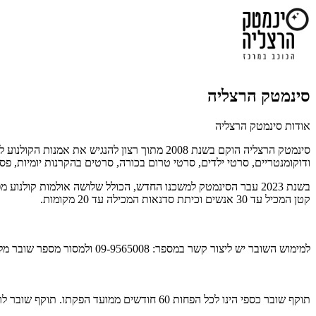
סינמטק הרצליה
אודות סינמטק הרצליה
סינמטק הרצליה הוקם בשנת 2008 מתוך רצון לה
ודוקומנטריים, סרטי ילדים, סרטי טרום בכורה, סרטים בהקרנות יומיות, פסט
קטן המכיל עד 30 אנשים וכיתת סדנאות המכילה עד 20 מקומות.
למימוש השובר יש ליצור קשר במספר:
09-9565008 ולמסור מספר שובר מלא.
תוקף שובר כספי הינו לכל הפחות 60 חודשים ממועד הפקתו. תוקף שובר לרכישת מוצר או שירות מסויים יהיה לכל הפחות 24 חודשים ממועד הפקתו