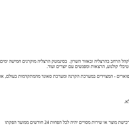
נגיש את אמנות הקולנוע לקהל הרחב בהרצליה ובאזור השרון. בסינמטק הרצליה מוקרנים 
יבלי קולנוע, הרצאות ומפגשים עם יוצרים ועוד.