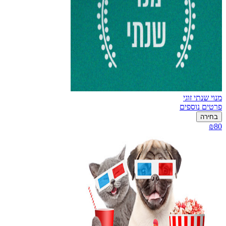
מנוי שנתי זוגי
פרטים נוספים
בחירה
₪80