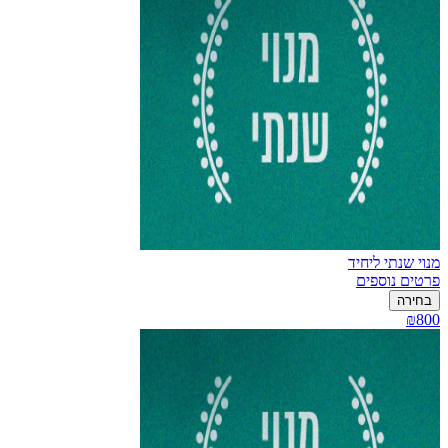
מנוי שנתי ליחיד
פרטים נוספים
בחירה
₪800