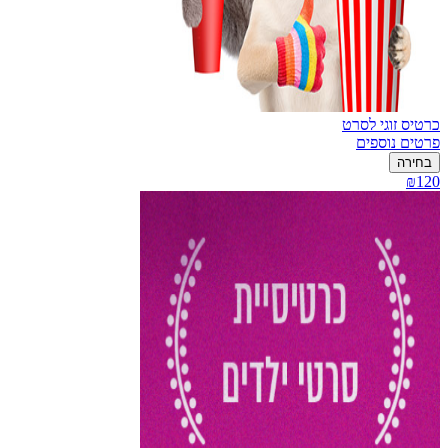
כרטיס זוגי לסרט
פרטים נוספים
בחירה
₪120