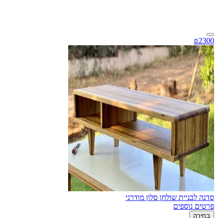
₪2300
סדנה לבניית שולחן סלון מודרני
פרטים נוספים
בחירה