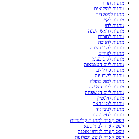
מתנות תודה
מתנות למילואים
מתנה למפקד/ת
מתנות לקיץ
מתנות לחג
מתנות לראש השנה
מתנות לסוכות
מתנות לחנוכה
מתנות לט"ו בשבט
מתנות לפורים
מתנות לל"ג בעומר
מתנות ליום העצמאות
מתנות כחול לבן
מתנות לשבועות
מתנות למזל בתולה
מתנות ליום האישה
מתנות ליום המשפחה
מתנות לולנטיין
מתנות לט"ו באב
מתנות לנובי גוד
מתנות לסילבסטר
גיפט קארד למתנות קולינריות
גיפט קארד לבתי ספא
גיפט קארד למותגי אופנה
גיפט קארד לנופש ולמלונות