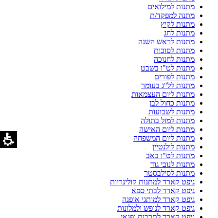
מתנות למילואים
מתנה למפקד/ת
מתנות לקיץ
מתנות לחג
מתנות לראש השנה
מתנות לסוכות
מתנות לחנוכה
מתנות לט"ו בשבט
מתנות לפורים
מתנות לל"ג בעומר
מתנות ליום העצמאות
מתנות כחול לבן
מתנות לשבועות
מתנות למזל בתולה
מתנות ליום האישה
מתנות ליום המשפחה
מתנות לולנטיין
מתנות לט"ו באב
מתנות לנובי גוד
מתנות לסילבסטר
גיפט קארד למתנות קולינריות
גיפט קארד לבתי ספא
גיפט קארד למותגי אופנה
גיפט קארד לנופש ולמלונות
גיפט קארד לתרבות ופנאי