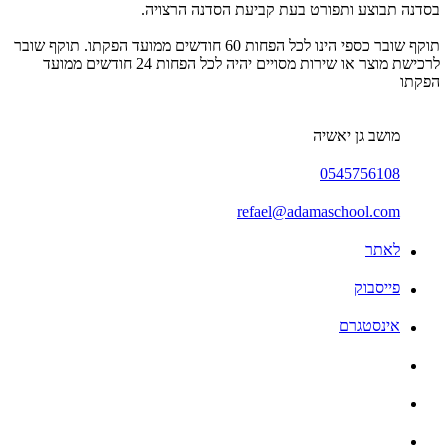
בסדנה תבוצע ותפורט בעת קביעת הסדנה הרצויה.
תוקף שובר כספי הינו לכל הפחות 60 חודשים ממועד הפקתו. תוקף שובר
לרכישת מוצר או שירות מסויים יהיה לכל הפחות 24 חודשים ממועד
הפקתו
מושב גן יאשיה
0545756108
refael@adamaschool.com
לאתר
פייסבוק
אינסטגרם