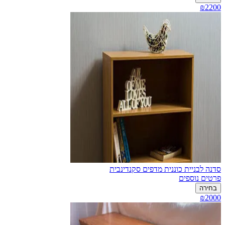
₪2200
סדנה לבניית כוננית מדפים סקנדינבית
פרטים נוספים
בחירה
₪2000