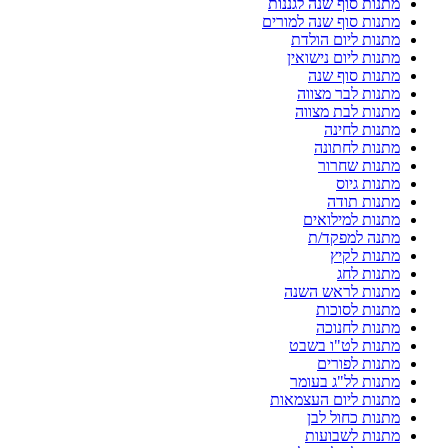
מתנות סוף שנה לגננות
מתנות סוף שנה למורים
מתנות ליום הולדת
מתנות ליום נישואין
מתנות סוף שנה
מתנות לבר מצווה
מתנות לבת מצווה
מתנות לחינה
מתנות לחתונה
מתנות שחרור
מתנות גיוס
מתנות תודה
מתנות למילואים
מתנה למפקד/ת
מתנות לקיץ
מתנות לחג
מתנות לראש השנה
מתנות לסוכות
מתנות לחנוכה
מתנות לט"ו בשבט
מתנות לפורים
מתנות לל"ג בעומר
מתנות ליום העצמאות
מתנות כחול לבן
מתנות לשבועות