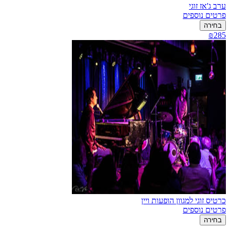
ערב ג'אז זוגי
פרטים נוספים
בחירה
₪285
כרטיס זוגי למגוון הופעות ויין
פרטים נוספים
בחירה