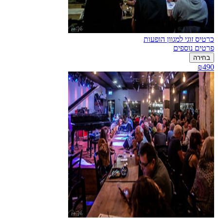
כרטיס זוגי למגוון הופעות
פרטים נוספים
בחירה
₪490