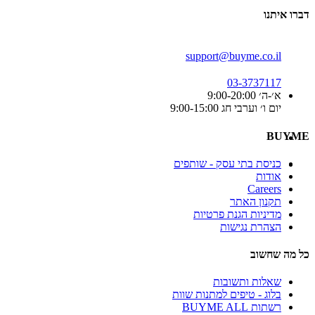
דברו איתנו
support@buyme.co.il
03-3737117
א׳-ה׳ 9:00-20:00
יום ו׳ וערבי חג 9:00-15:00
BUYME
כניסת בתי עסק - שותפים
אודות
Careers
תקנון האתר
מדיניות הגנת פרטיות
הצהרת נגישות
כל מה שחשוב
שאלות ותשובות
בלוג - טיפים למתנות שוות
רשתות BUYME ALL