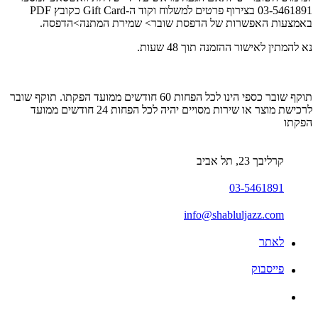
03-5461891 בצירוף פרטים למשלוח וקוד ה-Gift Card כקובץ PDF
באמצעות האפשרות של הדפסת שובר> שמירת המתנה>הדפסה.
נא להמתין לאישור ההזמנה תוך 48 שעות.
תוקף שובר כספי הינו לכל הפחות 60 חודשים ממועד הפקתו. תוקף שובר
לרכישת מוצר או שירות מסויים יהיה לכל הפחות 24 חודשים ממועד
הפקתו
קרליבך 23, תל אביב
03-5461891
info@shabluljazz.com
לאתר
פייסבוק