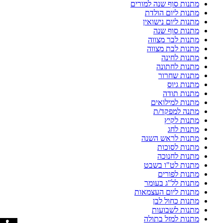
מתנות סוף שנה למורים
מתנות ליום הולדת
מתנות ליום נישואין
מתנות סוף שנה
מתנות לבר מצווה
מתנות לבת מצווה
מתנות לחינה
מתנות לחתונה
מתנות שחרור
מתנות גיוס
מתנות תודה
מתנות למילואים
מתנה למפקד/ת
מתנות לקיץ
מתנות לחג
מתנות לראש השנה
מתנות לסוכות
מתנות לחנוכה
מתנות לט"ו בשבט
מתנות לפורים
מתנות לל"ג בעומר
מתנות ליום העצמאות
מתנות כחול לבן
מתנות לשבועות
מתנות למזל בתולה