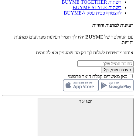
רשתות BUYME TOGETHER
רשתות BUYME STYLE
להצטרף כבית עסק ל-BUYME
רעיונות למתנות וחוויות
עם הניוזלטר של BUYME יהיו לך תמיד רעיונות מפתיעים למתנות
וחוויות.
אנחנו מבטיחים לשלוח לך רק מה שמעניין ולא להעמיס.
תעדכנו אותי, כן?
כאן מאשרים קבלת דואר פרסומי
הצג עוד