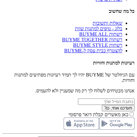
כל מה שחשוב
שאלות ותשובות
בלוג - טיפים למתנות שוות
רשתות BUYME ALL
רשתות BUYME TOGETHER
רשתות BUYME STYLE
להצטרף כבית עסק ל-BUYME
רעיונות למתנות וחוויות
עם הניוזלטר של BUYME יהיו לך תמיד רעיונות מפתיעים למתנות
וחוויות.
אנחנו מבטיחים לשלוח לך רק מה שמעניין ולא להעמיס.
תעדכנו אותי, כן?
כאן מאשרים קבלת דואר פרסומי