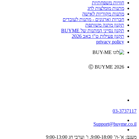
חוויות משפחתיות
מתנות מומלצות לחג
מתנות מקוריות לאישה
חברות וארגונים - מתנות לעובדים
תקנון מתנה משותפת
תקנון נסייני המתנות של BUYME
תקנון פעילות ט"ו באב 2026
privacy policy
Ⓒ BUYME 2026
03-3737117
Support@buyme.co.il
מענה: א’-ה’ 9:00-18:00, ו’ וערבי חג 9:00-13:00