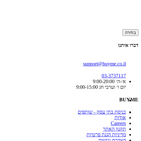
בחירה
דברו איתנו
support@buyme.co.il
03-3737117
א׳-ה׳ 9:00-20:00
יום ו׳ וערבי חג 9:00-15:00
BUYME
כניסת בתי עסק - שותפים
אודות
Careers
תקנון האתר
מדיניות הגנת פרטיות
הצהרת נגישות