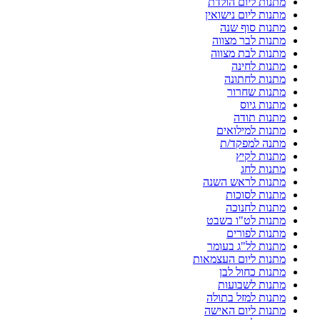
מתנות ליום הולדת
מתנות ליום נישואין
מתנות סוף שנה
מתנות לבר מצווה
מתנות לבת מצווה
מתנות לחינה
מתנות לחתונה
מתנות שחרור
מתנות גיוס
מתנות תודה
מתנות למילואים
מתנה למפקד/ת
מתנות לקיץ
מתנות לחג
מתנות לראש השנה
מתנות לסוכות
מתנות לחנוכה
מתנות לט"ו בשבט
מתנות לפורים
מתנות לל"ג בעומר
מתנות ליום העצמאות
מתנות כחול לבן
מתנות לשבועות
מתנות למזל בתולה
מתנות ליום האישה