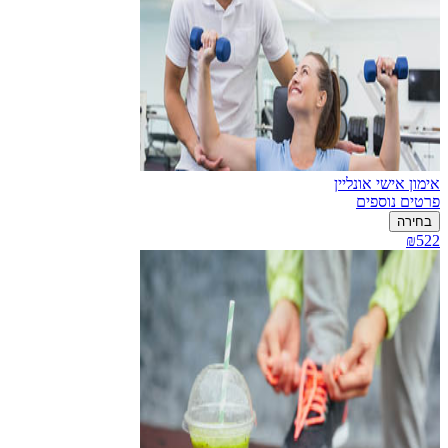
אימון אישי אונליין
פרטים נוספים
בחירה
₪522