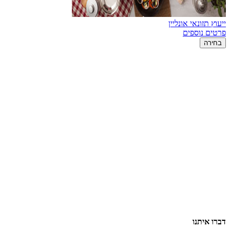
ייעוץ תזונאי אונליין
פרטים נוספים
בחירה
דברו איתנו