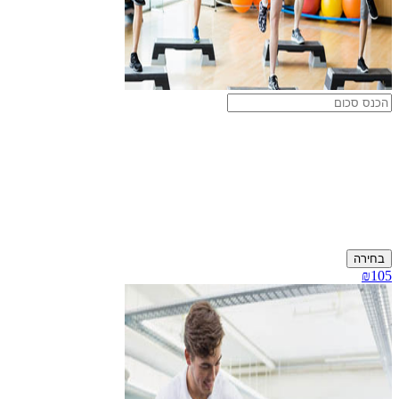
בחירה
₪105