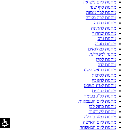
מתנות ליום נישואין
מתנות סוף שנה
מתנות לבר מצווה
מתנות לבת מצווה
מתנות לחינה
מתנות לחתונה
מתנות שחרור
מתנות גיוס
מתנות תודה
מתנות למילואים
מתנה למפקד/ת
מתנות לקיץ
מתנות לחג
מתנות לראש השנה
מתנות לסוכות
מתנות לחנוכה
מתנות לט"ו בשבט
מתנות לפורים
מתנות לל"ג בעומר
מתנות ליום העצמאות
מתנות כחול לבן
מתנות לשבועות
מתנות למזל בתולה
מתנות ליום האישה
מתנות ליום המשפחה