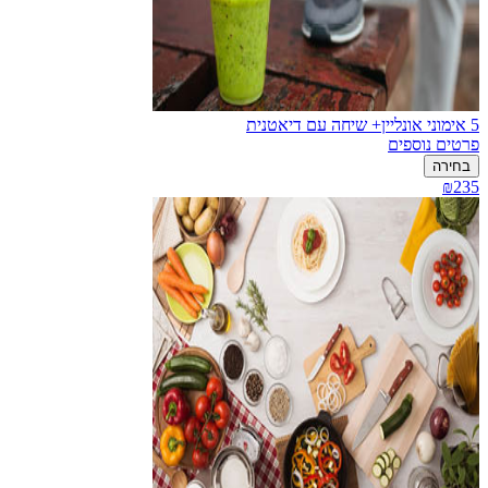
5 אימוני אונליין+ שיחה עם דיאטנית
פרטים נוספים
בחירה
₪235