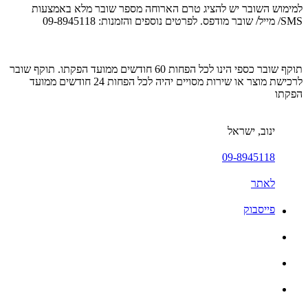
למימוש השובר יש להציג טרם הארוחה מספר שובר מלא באמצעות
SMS/ מייל/ שובר מודפס. לפרטים נוספים והזמנות: 09-8945118
תוקף שובר כספי הינו לכל הפחות 60 חודשים ממועד הפקתו. תוקף שובר
לרכישת מוצר או שירות מסויים יהיה לכל הפחות 24 חודשים ממועד
הפקתו
ינוב, ישראל
09-8945118
לאתר
פייסבוק