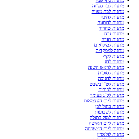
מתנות סוף שנה
מתנות לבר מצווה
מתנות לבת מצווה
מתנות לחינה
מתנות לחתונה
מתנות שחרור
מתנות גיוס
מתנות תודה
מתנות למילואים
מתנה למפקד/ת
מתנות לקיץ
מתנות לחג
מתנות לראש השנה
מתנות לסוכות
מתנות לחנוכה
מתנות לט"ו בשבט
מתנות לפורים
מתנות לל"ג בעומר
מתנות ליום העצמאות
מתנות כחול לבן
מתנות לשבועות
מתנות למזל בתולה
מתנות ליום האישה
מתנות ליום המשפחה
מתנות לולנטיין