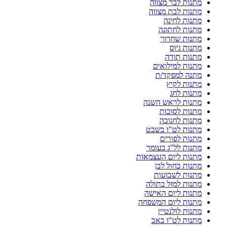
מתנות לבר מצווה
מתנות לבת מצווה
מתנות לחינה
מתנות לחתונה
מתנות שחרור
מתנות גיוס
מתנות תודה
מתנות למילואים
מתנה למפקד/ת
מתנות לקיץ
מתנות לחג
מתנות לראש השנה
מתנות לסוכות
מתנות לחנוכה
מתנות לט"ו בשבט
מתנות לפורים
מתנות לל"ג בעומר
מתנות ליום העצמאות
מתנות כחול לבן
מתנות לשבועות
מתנות למזל בתולה
מתנות ליום האישה
מתנות ליום המשפחה
מתנות לולנטיין
מתנות לט"ו באב