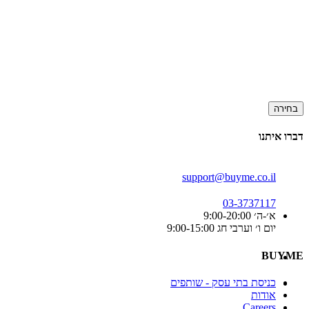
בחירה
דברו איתנו
support@buyme.co.il
03-3737117
א׳-ה׳ 9:00-20:00
יום ו׳ וערבי חג 9:00-15:00
BUYME
כניסת בתי עסק - שותפים
אודות
Careers