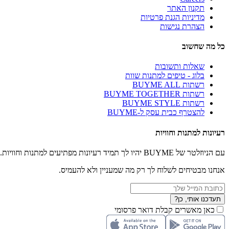
תקנון האתר
מדיניות הגנת פרטיות
הצהרת נגישות
כל מה שחשוב
שאלות ותשובות
בלוג - טיפים למתנות שוות
רשתות BUYME ALL
רשתות BUYME TOGETHER
רשתות BUYME STYLE
להצטרף כבית עסק ל-BUYME
רעיונות למתנות וחוויות
עם הניוזלטר של BUYME יהיו לך תמיד רעיונות מפתיעים למתנות וחוויות.
אנחנו מבטיחים לשלוח לך רק מה שמעניין ולא להעמיס.
תעדכנו אותי, כן?
כאן מאשרים קבלת דואר פרסומי