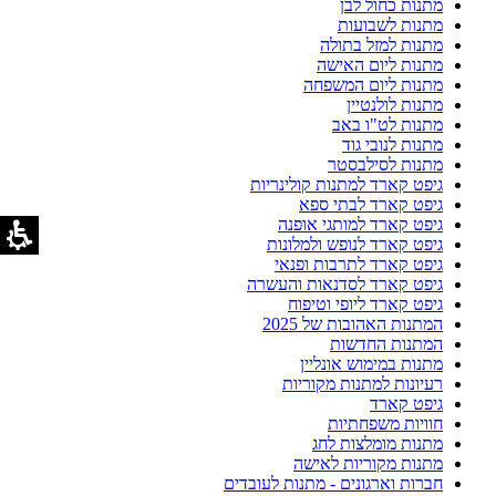
מתנות כחול לבן
מתנות לשבועות
מתנות למזל בתולה
מתנות ליום האישה
מתנות ליום המשפחה
מתנות לולנטיין
מתנות לט"ו באב
מתנות לנובי גוד
מתנות לסילבסטר
גיפט קארד למתנות קולינריות
גיפט קארד לבתי ספא
גיפט קארד למותגי אופנה
גיפט קארד לנופש ולמלונות
גיפט קארד לתרבות ופנאי
גיפט קארד לסדנאות והעשרה
גיפט קארד ליופי וטיפוח
המתנות האהובות של 2025
המתנות החדשות
מתנות במימוש אונליין
רעיונות למתנות מקוריות
גיפט קארד
חוויות משפחתיות
מתנות מומלצות לחג
מתנות מקוריות לאישה
חברות וארגונים - מתנות לעובדים