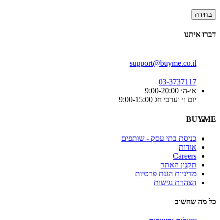
בחירה
דברו איתנו
support@buyme.co.il
03-3737117
א׳-ה׳ 9:00-20:00
יום ו׳ וערבי חג 9:00-15:00
BUYME
כניסת בתי עסק - שותפים
אודות
Careers
תקנון האתר
מדיניות הגנת פרטיות
הצהרת נגישות
כל מה שחשוב