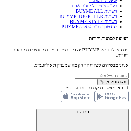
שאלות ותשובות
בלוג - טיפים למתנות שוות
רשתות BUYME ALL
רשתות BUYME TOGETHER
רשתות BUYME STYLE
להצטרף כבית עסק ל-BUYME
רעיונות למתנות וחוויות
עם הניוזלטר של BUYME יהיו לך תמיד רעיונות מפתיעים למתנות
וחוויות.
אנחנו מבטיחים לשלוח לך רק מה שמעניין ולא להעמיס.
תעדכנו אותי, כן?
כאן מאשרים קבלת דואר פרסומי
הצג עוד