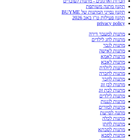
חברות וארגונים - מתנות לעובדים
תקנון מתנה משותפת
תקנון נסייני המתנות של BUYME
תקנון פעילות ט"ו באב 2026
privacy policy
מתנות למעבר דירה
מתנות לחג לילדים
מתנות לגבר
מתנות לאישה
מתנות לאמא
מתנות לאבא
מתנות ליולדת
מתנות לחברה
מתנות לחבר
מתנות לבן זוג
מתנות לבת זוג
מתנות לילדים
מתנות לגננות
מתנות למורים
מתנה לסייעת
מתנות לכלה
מתנות לחתן
מתנות לסבתא
מתנות לסבא