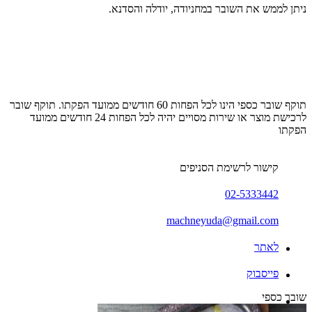
ניתן לממש את השובר במחניודה, יודלה והסדנא.
תוקף שובר כספי הינו לכל הפחות 60 חודשים ממועד הפקתו. תוקף שובר
לרכישת מוצר או שירות מסויים יהיה לכל הפחות 24 חודשים ממועד
הפקתו
קישור לרשימת הסניפים
02-5333442
machneyuda@gmail.com
לאתר
פייסבוק
שובר כספי