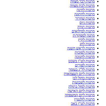
מתנות לבר מצווה
מתנות לבת מצווה
מתנות לחינה
מתנות לחתונה
מתנות שחרור
מתנות גיוס
מתנות תודה
מתנות למילואים
מתנה למפקד/ת
מתנות לקיץ
מתנות לחג
מתנות לראש השנה
מתנות לסוכות
מתנות לחנוכה
מתנות לט"ו בשבט
מתנות לפורים
מתנות לל"ג בעומר
מתנות ליום העצמאות
מתנות כחול לבן
מתנות לשבועות
מתנות למזל בתולה
מתנות ליום האישה
מתנות ליום המשפחה
מתנות לולנטיין
מתנות לט"ו באב