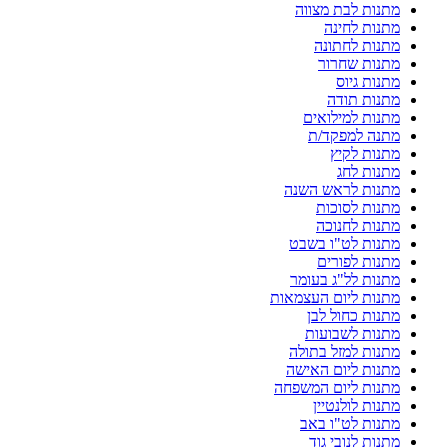
מתנות לבת מצווה
מתנות לחינה
מתנות לחתונה
מתנות שחרור
מתנות גיוס
מתנות תודה
מתנות למילואים
מתנה למפקד/ת
מתנות לקיץ
מתנות לחג
מתנות לראש השנה
מתנות לסוכות
מתנות לחנוכה
מתנות לט"ו בשבט
מתנות לפורים
מתנות לל"ג בעומר
מתנות ליום העצמאות
מתנות כחול לבן
מתנות לשבועות
מתנות למזל בתולה
מתנות ליום האישה
מתנות ליום המשפחה
מתנות לולנטיין
מתנות לט"ו באב
מתנות לנובי גוד