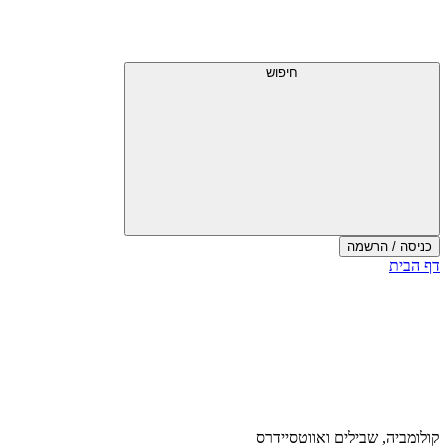
חיפוש
כניסה / הרשמה
דף הבית
קולומביה, שבילים ואווטסיידרס