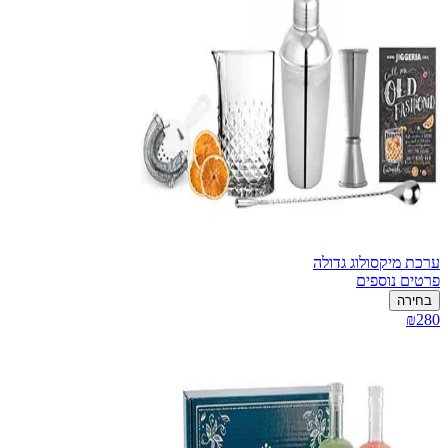
ערכת מיקסולוג גדולה
פרטים נוספים
בחירה
₪280