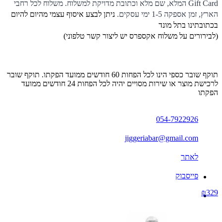
Gift Card המלא, שם מלא וכתובת מדויקת למשלוח. משלוח לכל רחבי
הארץ, זמן אספקה 1-5 ימי עסקים.
ניתן לבצע איסוף עצמי מהיום להיום
בכתובתינו בתל מונד
(לבירורים על משלוח אקספרס יש ליצור קשר טלפוני)
תוקף שובר כספי הינו לכל הפחות 60 חודשים ממועד הפקתו. תוקף שובר
לרכישת מוצר או שירות מסויים יהיה לכל הפחות 24 חודשים ממועד
הפקתו
054-7922926
jiggeriabar@gmail.com
לאתר
פייסבוק
₪329