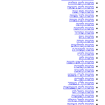
מתנות ליום הולדת
מתנות ליום נישואין
מתנות סוף שנה
מתנות לבר מצווה
מתנות לבת מצווה
מתנות לחינה
מתנות לחתונה
מתנות שחרור
מתנות גיוס
מתנות תודה
מתנות למילואים
מתנה למפקד/ת
מתנות לקיץ
מתנות לחג
מתנות לראש השנה
מתנות לסוכות
מתנות לחנוכה
מתנות לט"ו בשבט
מתנות לפורים
מתנות לל"ג בעומר
מתנות ליום העצמאות
מתנות כחול לבן
מתנות לשבועות
מתנות למזל בתולה
מתנות ליום האישה