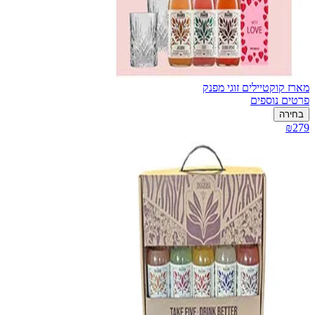
מארז קוקטיילים זוגי מפנק
פרטים נוספים
בחירה
₪279