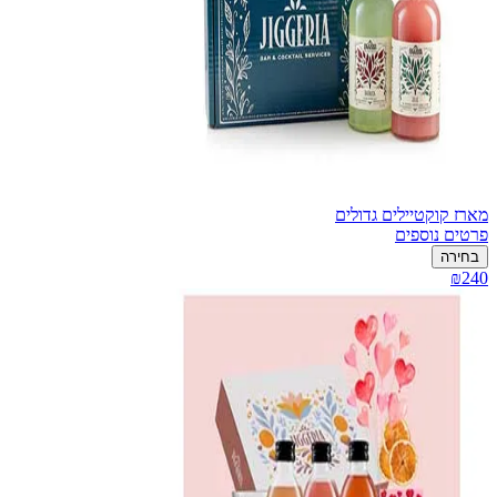
מארז קוקטיילים גדולים
פרטים נוספים
בחירה
₪240