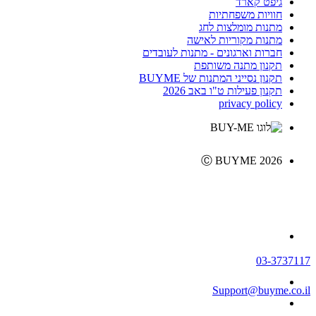
גיפט קארד
חוויות משפחתיות
מתנות מומלצות לחג
מתנות מקוריות לאישה
חברות וארגונים - מתנות לעובדים
תקנון מתנה משותפת
תקנון נסייני המתנות של BUYME
תקנון פעילות ט"ו באב 2026
privacy policy
Ⓒ BUYME 2026
03-3737117
Support@buyme.co.il