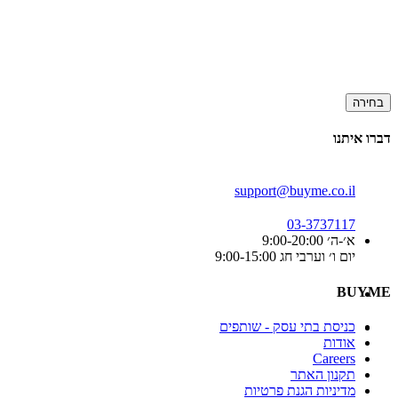
בחירה
דברו איתנו
support@buyme.co.il
03-3737117
א׳-ה׳ 9:00-20:00
יום ו׳ וערבי חג 9:00-15:00
BUYME
כניסת בתי עסק - שותפים
אודות
Careers
תקנון האתר
מדיניות הגנת פרטיות