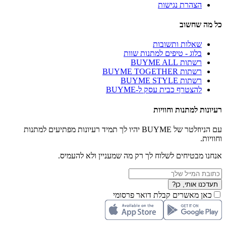
הצהרת נגישות
כל מה שחשוב
שאלות ותשובות
בלוג - טיפים למתנות שוות
רשתות BUYME ALL
רשתות BUYME TOGETHER
רשתות BUYME STYLE
להצטרף כבית עסק ל-BUYME
רעיונות למתנות וחוויות
עם הניוזלטר של BUYME יהיו לך תמיד רעיונות מפתיעים למתנות
וחוויות.
אנחנו מבטיחים לשלוח לך רק מה שמעניין ולא להעמיס.
תעדכנו אותי, כן?
כאן מאשרים קבלת דואר פרסומי