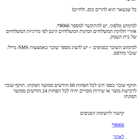
כל שנשאר הוא להרים כוס, ולחיים!
למימוש טלפוני, יש להתקשר למספר 8066*.
אזורי חלוקת המשלוחים וזמינות המשלוחים הינם לפי מדיניות המשלוחים
של בית העסק.
למימוש השובר בסניפים > יש להציג מספר שובר באמצעות SMS/ מייל/
שובר מודפס.
תוקף שובר כספי הינו לכל הפחות 60 חודשים ממועד הפקתו. תוקף שובר
לרכישת מוצר או שירות מסויים יהיה לכל הפחות 24 חודשים ממועד
הפקתו
קישור לרשימת הסניפים
8066*
לאתר