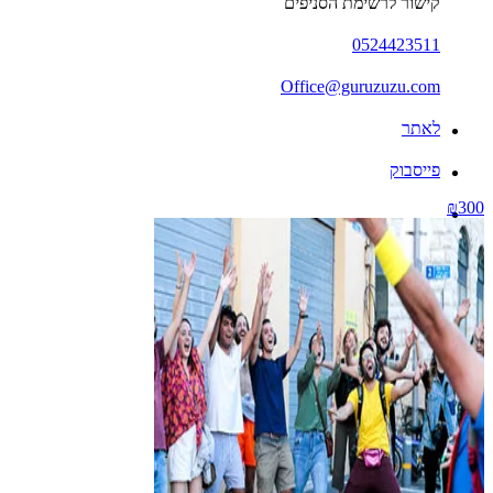
קישור לרשימת הסניפים
0524423511
Office@guruzuzu.com
לאתר
פייסבוק
₪300