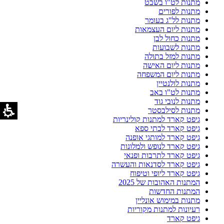
מתנות לט"ו בשבט
מתנות לפורים
מתנות לל"ג בעומר
מתנות ליום העצמאות
מתנות כחול לבן
מתנות לשבועות
מתנות למזל בתולה
מתנות ליום האישה
מתנות ליום המשפחה
מתנות לולנטיין
מתנות לט"ו באב
מתנות לנובי גוד
מתנות לסילבסטר
גיפט קארד למתנות קולינריות
גיפט קארד לבתי ספא
גיפט קארד למותגי אופנה
גיפט קארד לנופש ולמלונות
גיפט קארד לתרבות ופנאי
גיפט קארד לסדנאות והעשרה
גיפט קארד ליופי וטיפוח
המתנות האהובות של 2025
המתנות החדשות
מתנות במימוש אונליין
רעיונות למתנות מקוריות
גיפט קארד