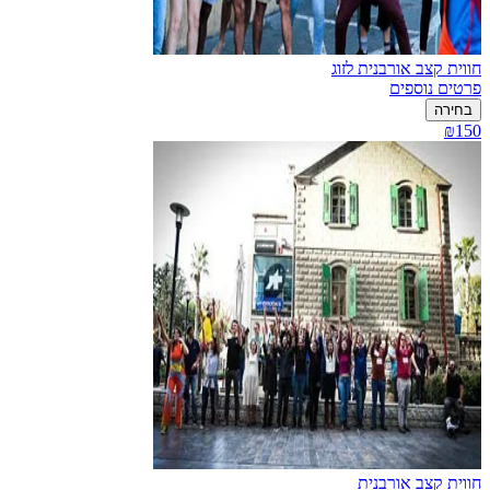
חווית קצב אורבנית לזוג
פרטים נוספים
בחירה
₪150
חווית קצב אורבנית