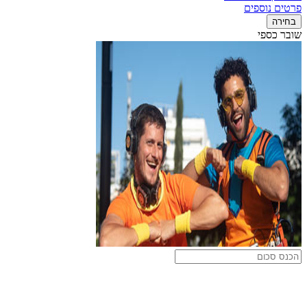
פרטים נוספים
בחירה
שובר כספי