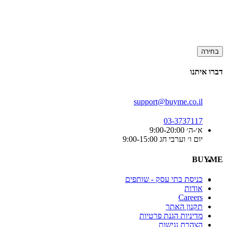
בחירה
דברו איתנו
support@buyme.co.il
03-3737117
א׳-ה׳ 9:00-20:00
יום ו׳ וערבי חג 9:00-15:00
BUYME
כניסת בתי עסק - שותפים
אודות
Careers
תקנון האתר
מדיניות הגנת פרטיות
הצהרת נגישות