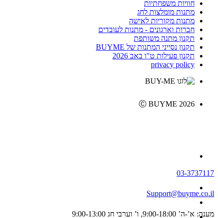
חוויות משפחתיות
מתנות מומלצות לחג
מתנות מקוריות לאישה
חברות וארגונים - מתנות לעובדים
תקנון מתנה משותפת
תקנון נסייני המתנות של BUYME
תקנון פעילות ט"ו באב 2026
privacy policy
Ⓒ BUYME 2026
03-3737117
Support@buyme.co.il
מענה: א’-ה’ 9:00-18:00, ו’ וערבי חג 9:00-13:00