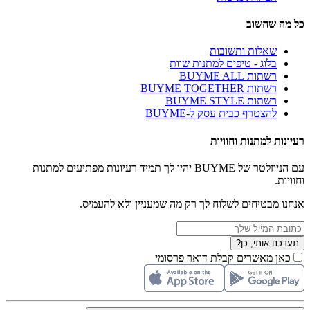
כל מה שחשוב
שאלות ותשובות
בלוג - טיפים למתנות שוות
רשתות BUYME ALL
רשתות BUYME TOGETHER
רשתות BUYME STYLE
להצטרף כבית עסק ל-BUYME
רעיונות למתנות וחוויות
עם הניוזלטר של BUYME יהיו לך תמיד רעיונות מפתיעים למתנות
וחוויות.
אנחנו מבטיחים לשלוח לך רק מה שמעניין ולא להעמיס.
תעדכנו אותי, כן?
כאן מאשרים קבלת דואר פרסומי