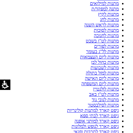
מתנות למילואים
מתנה למפקד/ת
מתנות לקיץ
מתנות לחג
מתנות לראש השנה
מתנות לסוכות
מתנות לחנוכה
מתנות לט"ו בשבט
מתנות לפורים
מתנות לל"ג בעומר
מתנות ליום העצמאות
מתנות כחול לבן
מתנות לשבועות
מתנות למזל בתולה
מתנות ליום האישה
מתנות ליום המשפחה
מתנות לולנטיין
מתנות לט"ו באב
מתנות לנובי גוד
מתנות לסילבסטר
גיפט קארד למתנות קולינריות
גיפט קארד לבתי ספא
גיפט קארד למותגי אופנה
גיפט קארד לנופש ולמלונות
גיפט קארד לתרבות ופנאי