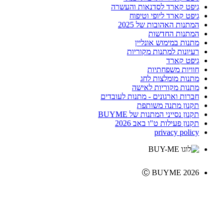
גיפט קארד לסדנאות והעשרה
גיפט קארד ליופי וטיפוח
המתנות האהובות של 2025
המתנות החדשות
מתנות במימוש אונליין
רעיונות למתנות מקוריות
גיפט קארד
חוויות משפחתיות
מתנות מומלצות לחג
מתנות מקוריות לאישה
חברות וארגונים - מתנות לעובדים
תקנון מתנה משותפת
תקנון נסייני המתנות של BUYME
תקנון פעילות ט"ו באב 2026
privacy policy
Ⓒ BUYME 2026