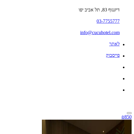
דיזנגוף 83, תל אביב יפו
03-7755777
info@cucuhotel.com
לאתר
פייסבוק
₪850