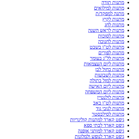
מתנות תודה
מתנות למילואים
מתנה למפקד/ת
מתנות לקיץ
מתנות לחג
מתנות לראש השנה
מתנות לסוכות
מתנות לחנוכה
מתנות לט"ו בשבט
מתנות לפורים
מתנות לל"ג בעומר
מתנות ליום העצמאות
מתנות כחול לבן
מתנות לשבועות
מתנות למזל בתולה
מתנות ליום האישה
מתנות ליום המשפחה
מתנות לולנטיין
מתנות לט"ו באב
מתנות לנובי גוד
מתנות לסילבסטר
גיפט קארד למתנות קולינריות
גיפט קארד לבתי ספא
גיפט קארד למותגי אופנה
גיפט קארד לנופש ולמלונות