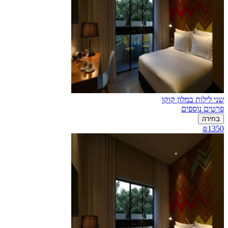
שני לילות במלון קוקו
פרטים נוספים
בחירה
₪1350