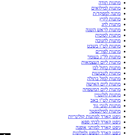
מתנות תודה
מתנות למילואים
מתנה למפקד/ת
מתנות לקיץ
מתנות לחג
מתנות לראש השנה
מתנות לסוכות
מתנות לחנוכה
מתנות לט"ו בשבט
מתנות לפורים
מתנות לל"ג בעומר
מתנות ליום העצמאות
מתנות כחול לבן
מתנות לשבועות
מתנות למזל בתולה
מתנות ליום האישה
מתנות ליום המשפחה
מתנות לולנטיין
מתנות לט"ו באב
מתנות לנובי גוד
מתנות לסילבסטר
גיפט קארד למתנות קולינריות
גיפט קארד לבתי ספא
גיפט קארד למותגי אופנה
גיפט קארד לנופש ולמלונות