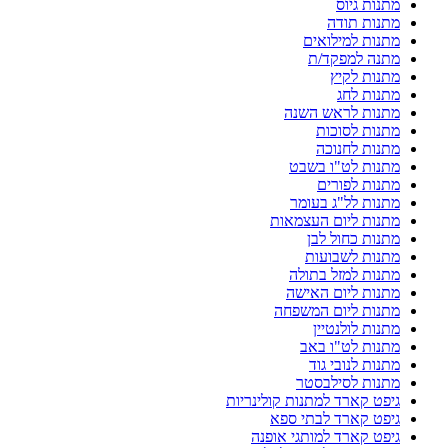
מתנות גיוס
מתנות תודה
מתנות למילואים
מתנה למפקד/ת
מתנות לקיץ
מתנות לחג
מתנות לראש השנה
מתנות לסוכות
מתנות לחנוכה
מתנות לט"ו בשבט
מתנות לפורים
מתנות לל"ג בעומר
מתנות ליום העצמאות
מתנות כחול לבן
מתנות לשבועות
מתנות למזל בתולה
מתנות ליום האישה
מתנות ליום המשפחה
מתנות לולנטיין
מתנות לט"ו באב
מתנות לנובי גוד
מתנות לסילבסטר
גיפט קארד למתנות קולינריות
גיפט קארד לבתי ספא
גיפט קארד למותגי אופנה