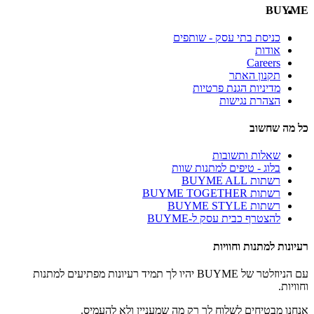
BUYME
כניסת בתי עסק - שותפים
אודות
Careers
תקנון האתר
מדיניות הגנת פרטיות
הצהרת נגישות
כל מה שחשוב
שאלות ותשובות
בלוג - טיפים למתנות שוות
רשתות BUYME ALL
רשתות BUYME TOGETHER
רשתות BUYME STYLE
להצטרף כבית עסק ל-BUYME
רעיונות למתנות וחוויות
עם הניוזלטר של BUYME יהיו לך תמיד רעיונות מפתיעים למתנות
וחוויות.
אנחנו מבטיחים לשלוח לך רק מה שמעניין ולא להעמיס.