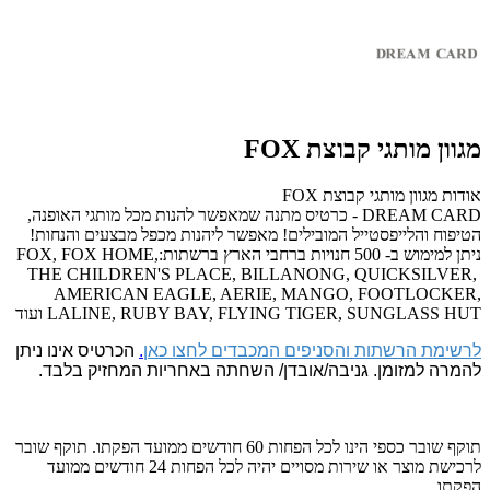
מגוון מותגי קבוצת FOX
אודות מגוון מותגי קבוצת FOX
DREAM CARD - כרטיס מתנה שמאפשר להנות מכל מותגי האופנה,
הטיפוח והלייפסטייל המובילים! מאפשר ליהנות מכפל מבצעים והנחות!
ניתן למימוש ב- 500 חנויות ברחבי הארץ ברשתות:FOX, FOX HOME,
THE CHILDREN'S PLACE, BILLANONG, QUICKSILVER,
AMERICAN EAGLE, AERIE, MANGO, FOOTLOCKER,
LALINE, RUBY BAY, FLYING TIGER, SUNGLASS HUT ועוד
לרשימת הרשתות והסניפים המכבדים לחצו כאן
.
הכרטיס אינו ניתן
להמרה למזומן. גניבה/אובדן/ השחתה באחריות המחזיק בלבד.
תוקף שובר כספי הינו לכל הפחות 60 חודשים ממועד הפקתו. תוקף שובר
לרכישת מוצר או שירות מסויים יהיה לכל הפחות 24 חודשים ממועד
הפקתו