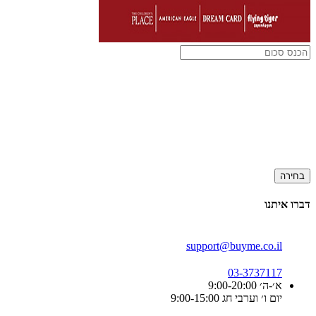
בחירה
דברו איתנו
support@buyme.co.il
03-3737117
א׳-ה׳ 9:00-20:00
יום ו׳ וערבי חג 9:00-15:00