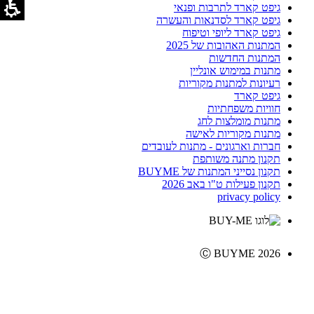
גיפט קארד לתרבות ופנאי
גיפט קארד לסדנאות והעשרה
גיפט קארד ליופי וטיפוח
המתנות האהובות של 2025
המתנות החדשות
מתנות במימוש אונליין
רעיונות למתנות מקוריות
גיפט קארד
חוויות משפחתיות
מתנות מומלצות לחג
מתנות מקוריות לאישה
חברות וארגונים - מתנות לעובדים
תקנון מתנה משותפת
תקנון נסייני המתנות של BUYME
תקנון פעילות ט"ו באב 2026
privacy policy
Ⓒ BUYME 2026