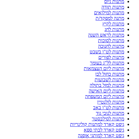
מתנות גיוס
מתנות תודה
מתנות למילואים
מתנה למפקד/ת
מתנות לקיץ
מתנות לחג
מתנות לראש השנה
מתנות לסוכות
מתנות לחנוכה
מתנות לט"ו בשבט
מתנות לפורים
מתנות לל"ג בעומר
מתנות ליום העצמאות
מתנות כחול לבן
מתנות לשבועות
מתנות למזל בתולה
מתנות ליום האישה
מתנות ליום המשפחה
מתנות לולנטיין
מתנות לט"ו באב
מתנות לנובי גוד
מתנות לסילבסטר
גיפט קארד למתנות קולינריות
גיפט קארד לבתי ספא
גיפט קארד למותגי אופנה