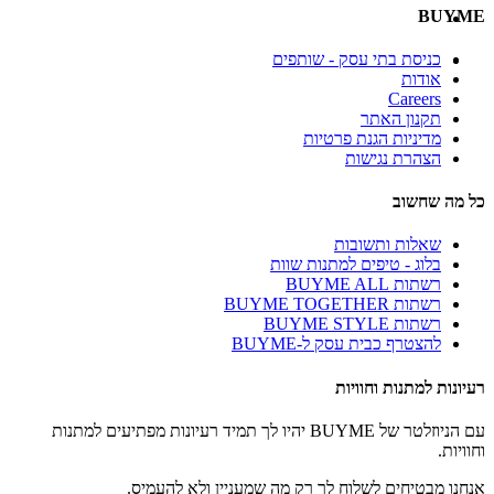
BUYME
כניסת בתי עסק - שותפים
אודות
Careers
תקנון האתר
מדיניות הגנת פרטיות
הצהרת נגישות
כל מה שחשוב
שאלות ותשובות
בלוג - טיפים למתנות שוות
רשתות BUYME ALL
רשתות BUYME TOGETHER
רשתות BUYME STYLE
להצטרף כבית עסק ל-BUYME
רעיונות למתנות וחוויות
עם הניוזלטר של BUYME יהיו לך תמיד רעיונות מפתיעים למתנות
וחוויות.
אנחנו מבטיחים לשלוח לך רק מה שמעניין ולא להעמיס.