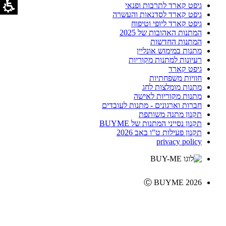
גיפט קארד לתרבות ופנאי
גיפט קארד לסדנאות והעשרה
גיפט קארד ליופי וטיפוח
המתנות האהובות של 2025
המתנות החדשות
מתנות במימוש אונליין
רעיונות למתנות מקוריות
גיפט קארד
חוויות משפחתיות
מתנות מומלצות לחג
מתנות מקוריות לאישה
חברות וארגונים - מתנות לעובדים
תקנון מתנה משותפת
תקנון נסייני המתנות של BUYME
תקנון פעילות ט"ו באב 2026
privacy policy
Ⓒ BUYME 2026