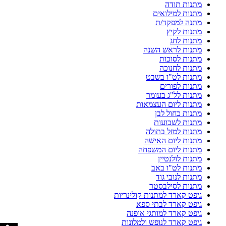
מתנות תודה
מתנות למילואים
מתנה למפקד/ת
מתנות לקיץ
מתנות לחג
מתנות לראש השנה
מתנות לסוכות
מתנות לחנוכה
מתנות לט"ו בשבט
מתנות לפורים
מתנות לל"ג בעומר
מתנות ליום העצמאות
מתנות כחול לבן
מתנות לשבועות
מתנות למזל בתולה
מתנות ליום האישה
מתנות ליום המשפחה
מתנות לולנטיין
מתנות לט"ו באב
מתנות לנובי גוד
מתנות לסילבסטר
גיפט קארד למתנות קולינריות
גיפט קארד לבתי ספא
גיפט קארד למותגי אופנה
גיפט קארד לנופש ולמלונות