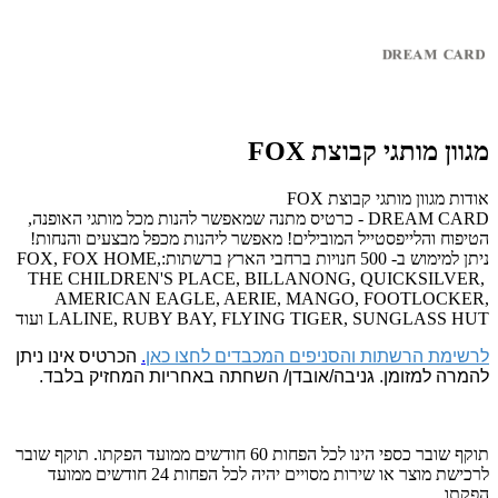
מגוון מותגי קבוצת FOX
אודות מגוון מותגי קבוצת FOX
DREAM CARD - כרטיס מתנה שמאפשר להנות מכל מותגי האופנה,
הטיפוח והלייפסטייל המובילים! מאפשר ליהנות מכפל מבצעים והנחות!
ניתן למימוש ב- 500 חנויות ברחבי הארץ ברשתות:FOX, FOX HOME,
THE CHILDREN'S PLACE, BILLANONG, QUICKSILVER,
AMERICAN EAGLE, AERIE, MANGO, FOOTLOCKER,
LALINE, RUBY BAY, FLYING TIGER, SUNGLASS HUT ועוד
לרשימת הרשתות והסניפים המכבדים לחצו כאן
.
הכרטיס אינו ניתן
להמרה למזומן. גניבה/אובדן/ השחתה באחריות המחזיק בלבד.
תוקף שובר כספי הינו לכל הפחות 60 חודשים ממועד הפקתו. תוקף שובר
לרכישת מוצר או שירות מסויים יהיה לכל הפחות 24 חודשים ממועד
הפקתו