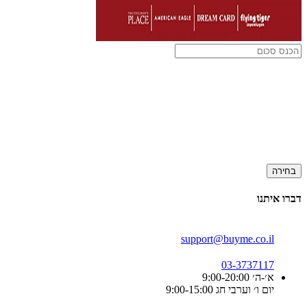
בחירה
דברו איתנו
support@buyme.co.il
03-3737117
א׳-ה׳ 9:00-20:00
יום ו׳ וערבי חג 9:00-15:00