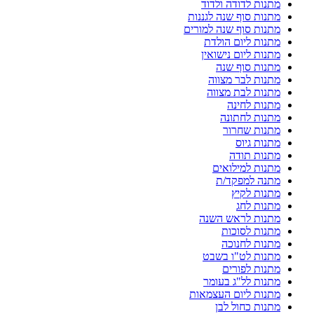
מתנות לדודה ולדוד
מתנות סוף שנה לגננות
מתנות סוף שנה למורים
מתנות ליום הולדת
מתנות ליום נישואין
מתנות סוף שנה
מתנות לבר מצווה
מתנות לבת מצווה
מתנות לחינה
מתנות לחתונה
מתנות שחרור
מתנות גיוס
מתנות תודה
מתנות למילואים
מתנה למפקד/ת
מתנות לקיץ
מתנות לחג
מתנות לראש השנה
מתנות לסוכות
מתנות לחנוכה
מתנות לט"ו בשבט
מתנות לפורים
מתנות לל"ג בעומר
מתנות ליום העצמאות
מתנות כחול לבן