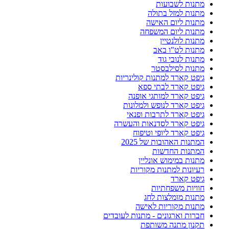
מתנות לשבועות
מתנות למזל בתולה
מתנות ליום האישה
מתנות ליום המשפחה
מתנות לולנטיין
מתנות לט"ו באב
מתנות לנובי גוד
מתנות לסילבסטר
גיפט קארד למתנות קולינריות
גיפט קארד לבתי ספא
גיפט קארד למותגי אופנה
גיפט קארד לנופש ולמלונות
גיפט קארד לתרבות ופנאי
גיפט קארד לסדנאות והעשרה
גיפט קארד ליופי וטיפוח
המתנות האהובות של 2025
המתנות החדשות
מתנות במימוש אונליין
רעיונות למתנות מקוריות
גיפט קארד
חוויות משפחתיות
מתנות מומלצות לחג
מתנות מקוריות לאישה
חברות וארגונים - מתנות לעובדים
תקנון מתנה משותפת