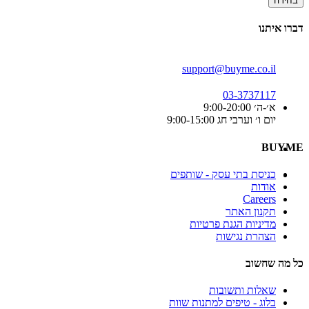
בחירה
דברו איתנו
support@buyme.co.il
03-3737117
א׳-ה׳ 9:00-20:00
יום ו׳ וערבי חג 9:00-15:00
BUYME
כניסת בתי עסק - שותפים
אודות
Careers
תקנון האתר
מדיניות הגנת פרטיות
הצהרת נגישות
כל מה שחשוב
שאלות ותשובות
בלוג - טיפים למתנות שוות