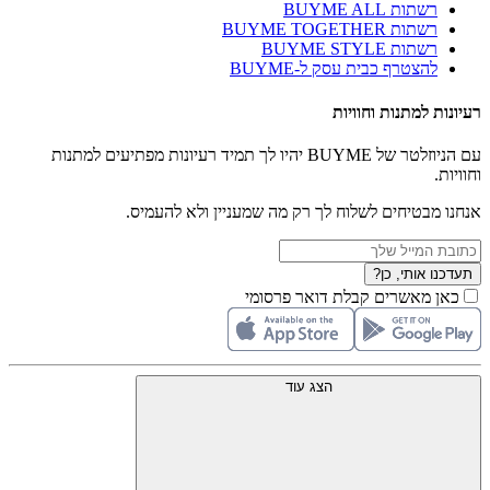
רשתות BUYME ALL
רשתות BUYME TOGETHER
רשתות BUYME STYLE
להצטרף כבית עסק ל-BUYME
רעיונות למתנות וחוויות
עם הניוזלטר של BUYME יהיו לך תמיד רעיונות מפתיעים למתנות
וחוויות.
אנחנו מבטיחים לשלוח לך רק מה שמעניין ולא להעמיס.
תעדכנו אותי, כן?
כאן מאשרים קבלת דואר פרסומי
הצג עוד