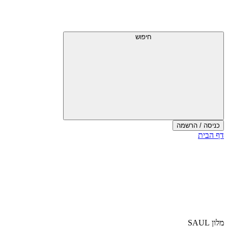
חיפוש
כניסה / הרשמה
דף הבית
מלון SAUL