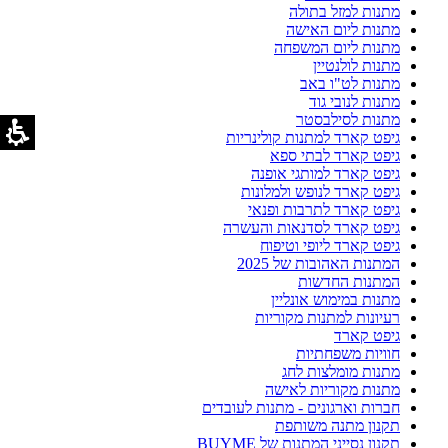
מתנות למזל בתולה
מתנות ליום האישה
מתנות ליום המשפחה
מתנות לולנטיין
מתנות לט"ו באב
מתנות לנובי גוד
מתנות לסילבסטר
גיפט קארד למתנות קולינריות
גיפט קארד לבתי ספא
גיפט קארד למותגי אופנה
גיפט קארד לנופש ולמלונות
גיפט קארד לתרבות ופנאי
גיפט קארד לסדנאות והעשרה
גיפט קארד ליופי וטיפוח
המתנות האהובות של 2025
המתנות החדשות
מתנות במימוש אונליין
רעיונות למתנות מקוריות
גיפט קארד
חוויות משפחתיות
מתנות מומלצות לחג
מתנות מקוריות לאישה
חברות וארגונים - מתנות לעובדים
תקנון מתנה משותפת
תקנון נסייני המתנות של BUYME