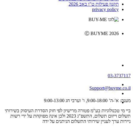
תקנון פעילות ט"ו באב 2026
privacy policy
Ⓒ BUYME 2026
03-3737117
Support@buyme.co.il
מענה: א’-ה’ 9:00-18:00, ו’ וערבי חג 9:00-13:00
ביי מי טכנולוגיות בע"מ פטורה מרישיון לפי חוק הסדרת העיסוק בשירותי
תשלום וייזום תשלום, התשפ"ג 2023 ולכן אינה מפוקחת על ידי רשות
ניירות ערך לעניין שירותי התשלום הניתנים על ידה