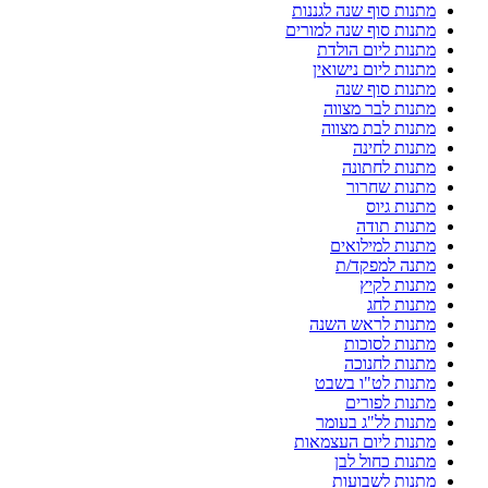
מתנות סוף שנה לגננות
מתנות סוף שנה למורים
מתנות ליום הולדת
מתנות ליום נישואין
מתנות סוף שנה
מתנות לבר מצווה
מתנות לבת מצווה
מתנות לחינה
מתנות לחתונה
מתנות שחרור
מתנות גיוס
מתנות תודה
מתנות למילואים
מתנה למפקד/ת
מתנות לקיץ
מתנות לחג
מתנות לראש השנה
מתנות לסוכות
מתנות לחנוכה
מתנות לט"ו בשבט
מתנות לפורים
מתנות לל"ג בעומר
מתנות ליום העצמאות
מתנות כחול לבן
מתנות לשבועות