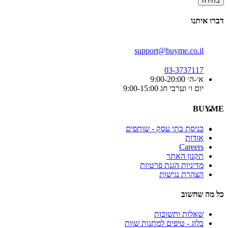
בחירה
דברו איתנו
support@buyme.co.il
03-3737117
א׳-ה׳ 9:00-20:00
יום ו׳ וערבי חג 9:00-15:00
BUYME
כניסת בתי עסק - שותפים
אודות
Careers
תקנון האתר
מדיניות הגנת פרטיות
הצהרת נגישות
כל מה שחשוב
שאלות ותשובות
בלוג - טיפים למתנות שוות