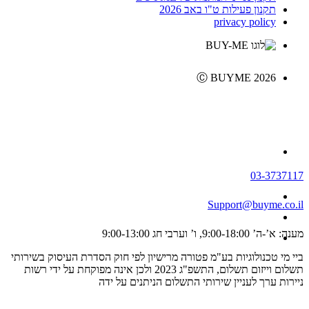
תקנון פעילות ט"ו באב 2026
privacy policy
Ⓒ BUYME 2026
03-3737117
Support@buyme.co.il
מענה: א’-ה’ 9:00-18:00, ו’ וערבי חג 9:00-13:00
ביי מי טכנולוגיות בע"מ פטורה מרישיון לפי חוק הסדרת העיסוק בשירותי
תשלום וייזום תשלום, התשפ"ג 2023 ולכן אינה מפוקחת על ידי רשות
ניירות ערך לעניין שירותי התשלום הניתנים על ידה