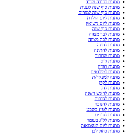
מתנות לדודה ולדוד
מתנות סוף שנה לגננות
מתנות סוף שנה למורים
מתנות ליום הולדת
מתנות ליום נישואין
מתנות סוף שנה
מתנות לבר מצווה
מתנות לבת מצווה
מתנות לחינה
מתנות לחתונה
מתנות שחרור
מתנות גיוס
מתנות תודה
מתנות למילואים
מתנה למפקד/ת
מתנות לקיץ
מתנות לחג
מתנות לראש השנה
מתנות לסוכות
מתנות לחנוכה
מתנות לט"ו בשבט
מתנות לפורים
מתנות לל"ג בעומר
מתנות ליום העצמאות
מתנות כחול לבן