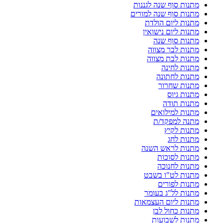
מתנות סוף שנה לגננות
מתנות סוף שנה למורים
מתנות ליום הולדת
מתנות ליום נישואין
מתנות סוף שנה
מתנות לבר מצווה
מתנות לבת מצווה
מתנות לחינה
מתנות לחתונה
מתנות שחרור
מתנות גיוס
מתנות תודה
מתנות למילואים
מתנה למפקד/ת
מתנות לקיץ
מתנות לחג
מתנות לראש השנה
מתנות לסוכות
מתנות לחנוכה
מתנות לט"ו בשבט
מתנות לפורים
מתנות לל"ג בעומר
מתנות ליום העצמאות
מתנות כחול לבן
מתנות לשבועות