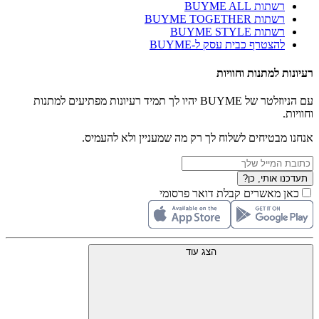
רשתות BUYME ALL
רשתות BUYME TOGETHER
רשתות BUYME STYLE
להצטרף כבית עסק ל-BUYME
רעיונות למתנות וחוויות
עם הניוזלטר של BUYME יהיו לך תמיד רעיונות מפתיעים למתנות
וחוויות.
אנחנו מבטיחים לשלוח לך רק מה שמעניין ולא להעמיס.
תעדכנו אותי, כן?
כאן מאשרים קבלת דואר פרסומי
הצג עוד